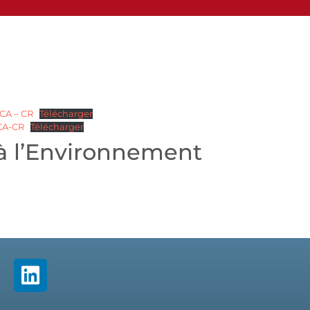
 CA – CR
Télécharger
CA-CR
Télécharger
 à l’Environnement