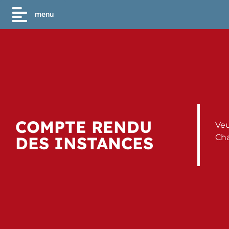
menu
COMPTE RENDU
Veu
Cha
DES INSTANCES