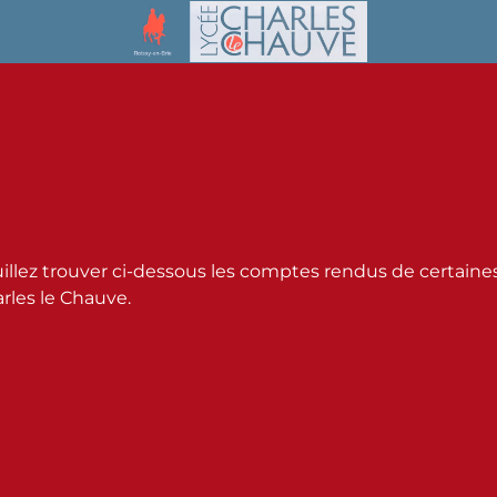
illez trouver ci-dessous les comptes rendus de certaine
rles le Chauve.