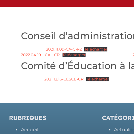
Conseil d’administrati
2021.11.09-CA-CR-2
Télécharger
2022.04.19 – CA – CR
Télécharger
Comité d’Éducation à l
2021.12.16-CESCE-CR
Télécharger
RUBRIQUES
CATÉGORI
Accueil
Actualit