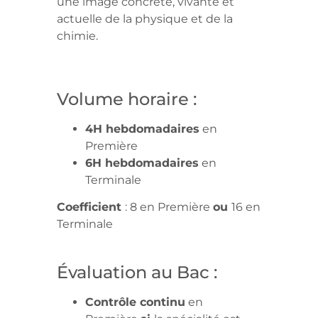
une image concrète, vivante et
actuelle de la physique et de la
chimie.
Volume horaire :
4H hebdomadaires
en
Première
6H hebdomadaires
en
Terminale
Coefficient
: 8 en Première
ou
16 en
Terminale
Évaluation au Bac :
Contrôle continu
en