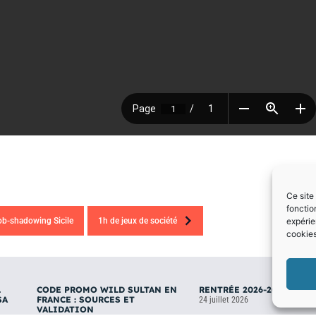
Ce site
fonctio
ob-shadowing Sicile
1h de jeux de société
expérie
cookies
L
CODE PROMO WILD SULTAN EN
RENTRÉE 2026-2027
SA
FRANCE : SOURCES ET
24 juillet 2026
VALIDATION