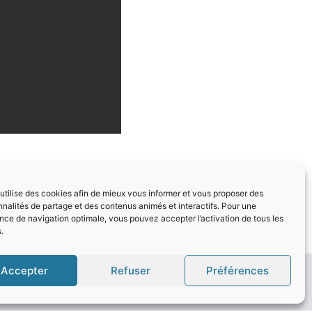
 utilise des cookies afin de mieux vous informer et vous proposer des
nnalités de partage et des contenus animés et interactifs. Pour une
nce de navigation optimale, vous pouvez accepter l’activation de tous les
.
Accepter
Refuser
Préférences
OÙ SE CACHE LA VRAIE VIE ?
13 juin 2026