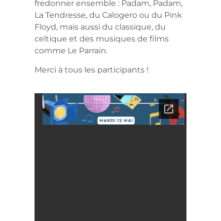
fredonner ensemble : Padam, Padam,
La Tendresse, du Calogero ou du Pink
Floyd, mais aussi du classique, du
celtique et des musiques de films
comme Le Parrain.
Merci à tous les participants !