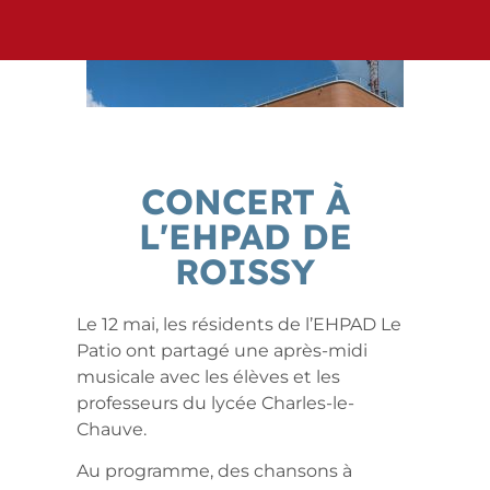
CONCERT À
L'EHPAD DE
ROISSY
Le 12 mai, les résidents de l’EHPAD Le
Patio ont partagé une après-midi
musicale avec les élèves et les
professeurs du lycée Charles-le-
Chauve.
Au programme, des chansons à