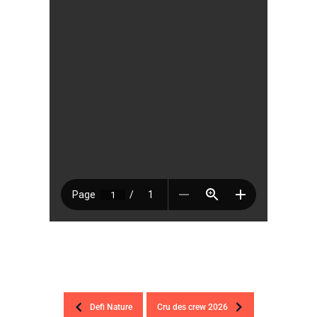
Defi Nature
Cru des crew 2026